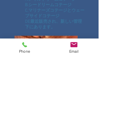
B.シードリームコテージ
C.マリナーズコテージとウェー
ブサイドコテージ
DE最近販売され、新しい管理
下にあります。
Phone
Email