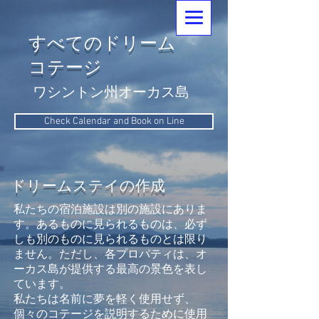
すべてのドリーム
コテージ
ワシントン州オーカス島
Check Calendar and Book on Line
ドリームステイの作成
私たちの宿泊施設は別の施設にありま
す。あるものに見られるものは、必ず
しも別のものに見られるものとは限り
ません。ただし、各プロパティは、オ
ーカス島が提供する最高の景色を表し
ています。
私たちは名前に夢を軽く使用せず、
個々のコテージを説明するために使用