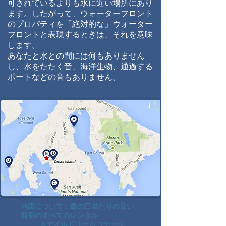
可されているよりも水に近い場所にあり
ます。したがって
、ウォーターフロント
のプロパティを「絶対的な」ウォーター
フロントと表現するときは、それを意味
します。
あなたと水との間には何もありません
し、水をたたく音、海洋生物、通過する
ボートなどの音もありません。
地図について：島の日当たりの良い
西側のすべてのレンタル
A.アイルドリームコテージ